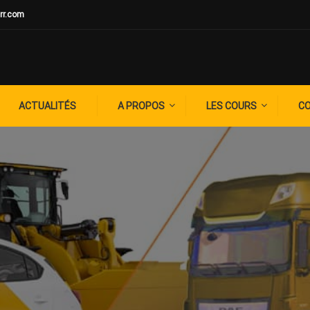
rr.com
ACTUALITÉS
A PROPOS
LES COURS
C