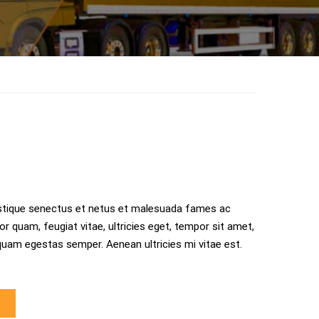
istique senectus et netus et malesuada fames ac
r quam, feugiat vitae, ultricies eget, tempor sit amet,
quam egestas semper. Aenean ultricies mi vitae est.