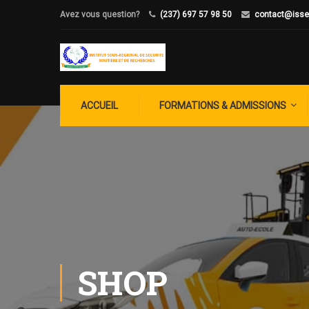
Avez vous question?
(237) 697 57 98 50
contact@isse
ACCUEIL
FORMATIONS & ADMISSIONS
SHOP