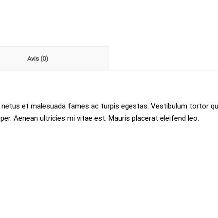
Avis (0)
 netus et malesuada fames ac turpis egestas. Vestibulum tortor quam
. Aenean ultricies mi vitae est. Mauris placerat eleifend leo.