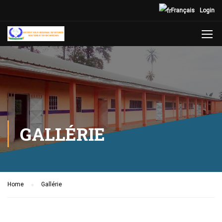
Français
Login
GALLÉRIE
Home
Gallérie