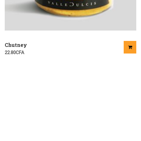
Chutney
22.80
CFA