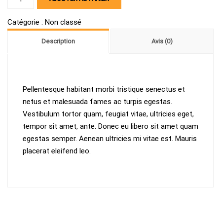
de
Cup
Catégorie :
Non classé
crown
Description
Avis (0)
pattern
Pellentesque habitant morbi tristique senectus et
netus et malesuada fames ac turpis egestas.
Vestibulum tortor quam, feugiat vitae, ultricies eget,
tempor sit amet, ante. Donec eu libero sit amet quam
egestas semper. Aenean ultricies mi vitae est. Mauris
placerat eleifend leo.