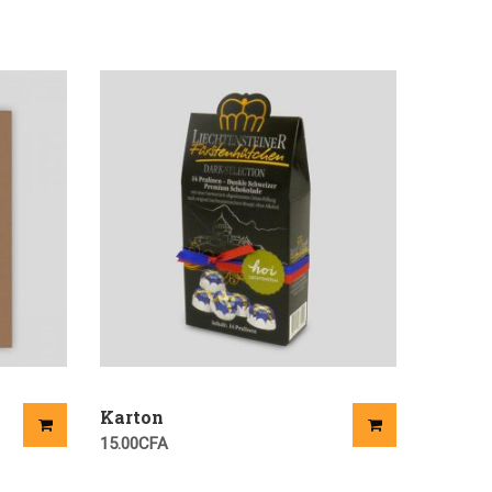
Karton
15.00
CFA