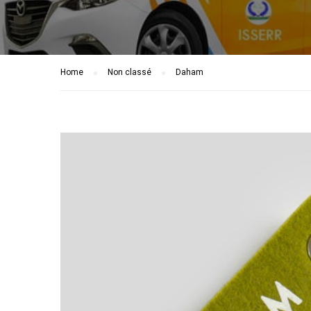
Home
Non classé
Daham