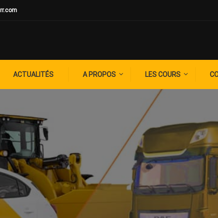
rr.com
ACTUALITÉS
A PROPOS
LES COURS
C