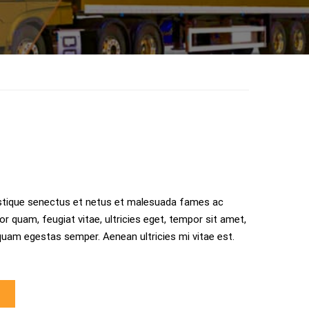
istique senectus et netus et malesuada fames ac
r quam, feugiat vitae, ultricies eget, tempor sit amet,
quam egestas semper. Aenean ultricies mi vitae est.