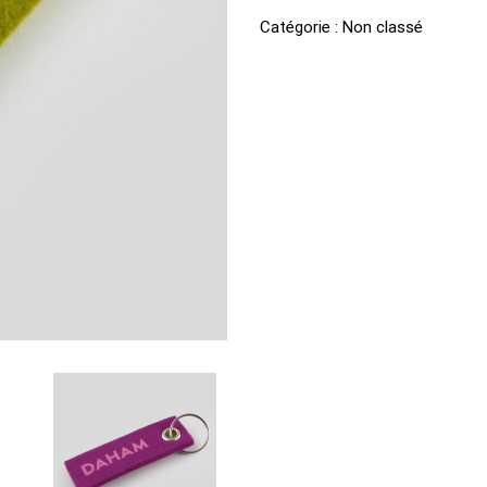
Daham
Catégorie :
Non classé