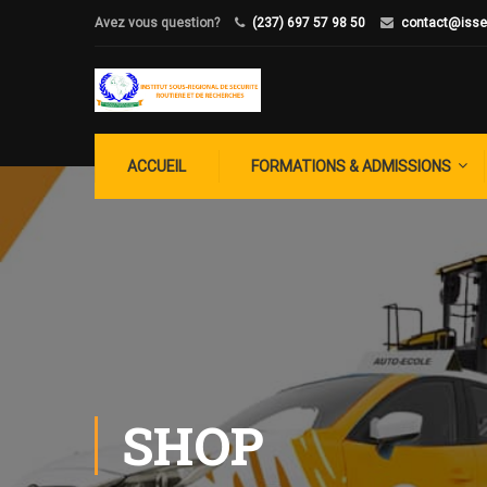
Avez vous question?
(237) 697 57 98 50
contact@isse
ACCUEIL
FORMATIONS & ADMISSIONS
SHOP