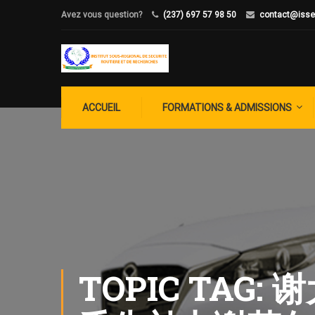
Avez vous question?
(237) 697 57 98 50
contact@isse
ACCUEIL
FORMATIONS & ADMISSIONS
TOPIC TA