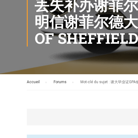
丢失补办谢菲尔
明信谢菲尔德大学
OF SHEFFIEL
Accueil
›
Forums
›
Mot-clé du sujet : 谢大