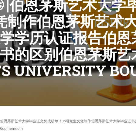
微信🌛|伯恩茅斯艺术大
文凭制作伯恩茅斯艺术
学学历认证报告伯恩
书的区别伯恩茅斯艺
 UNIVERSITY BO
5270640微信🌛|伯恩茅斯艺术大学毕业证文凭成绩单˙aub研究生文凭制作伯恩茅斯艺术
urnemouth