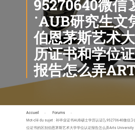
95270640
˙AUB研究生
伯恩茅斯艺术大
历证书和学位证
报告怎么弄ARTS
Accueil
›
Forums
›
Mot-clé du sujet : 补毕业证书AUB硕士学历认证🌜9
位证书的区别伯恩茅斯艺术大学学位认证报告怎么弄Arts University Bo