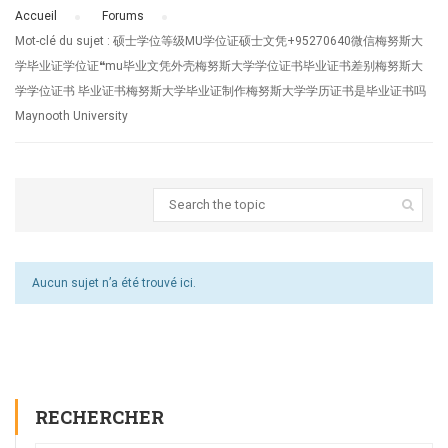
Accueil
›
Forums
›
Mot-clé du sujet : 硕士学位等级MU学位证硕士文凭+95270640微信梅努斯大
学毕业证学位证❝mu毕业文凭外壳梅努斯大学学位证书毕业证书差别梅努斯大
学学位证书 毕业证书梅努斯大学毕业证制作梅努斯大学学历证书是毕业证书吗
Maynooth University
Aucun sujet n’a été trouvé ici.
RECHERCHER