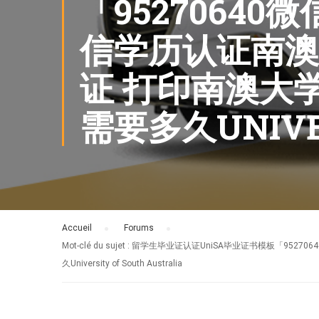
「9527064
信学历认证南澳
证 打印南澳大
需要多久UNIVER
Accueil
›
Forums
›
Mot-clé du sujet : 留学生毕业证认证UniSA毕业证书
久University of South Australia