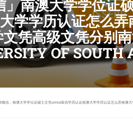
0微信」南澳大学学位证硕
大学学历认证怎么弄
学文凭高级文凭分别
SITY OF SOUTH 
模板「95270640微信」南澳大学学位证硕士文凭unisa留信学历认证南澳大学学历认证