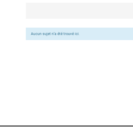
Aucun sujet n’a été trouvé ici.