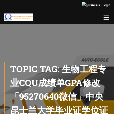
Français
Login
TOPIC TAG: 生物工程专
业CQU成绩单GPA修改
「95270640微信」中央
昆士兰大学毕业证学位证