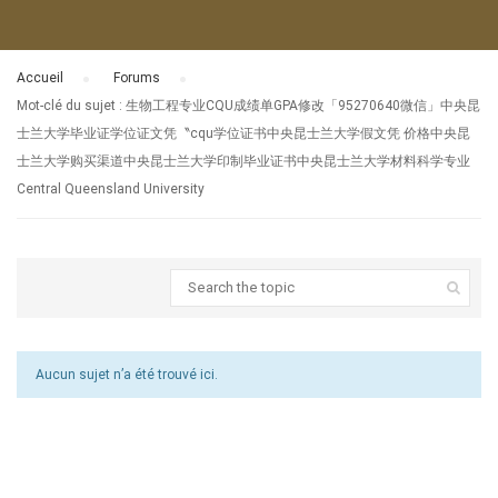
Accueil
›
Forums
›
Mot-clé du sujet : 生物工程专业CQU成绩单GPA修改「95270640微信」中央昆
士兰大学毕业证学位证文凭〝cqu学位证书中央昆士兰大学假文凭 价格中央昆
士兰大学购买渠道中央昆士兰大学印制毕业证书中央昆士兰大学材料科学专业
Central Queensland University
Aucun sujet n’a été trouvé ici.