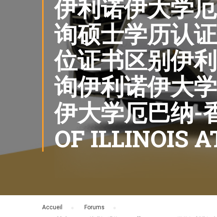
伊利诺伊大学厄
询硕士学历认证
位证书区别伊利
询伊利诺伊大学
伊大学厄巴纳-香
OF ILLINOIS
Accueil
›
Forums
›