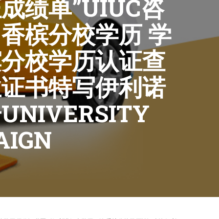
绩单”UIUC咨
香槟分校学历 学
槟分校学历认证查
业证书特写伊利诺
IVERSITY
AIGN