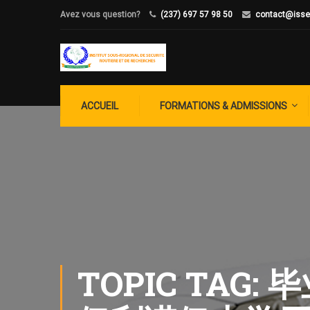
Avez vous question?
(237) 697 57 98 50
contact@isse
ACCUEIL
FORMATIONS & ADMISSIONS
TOPIC TAG: