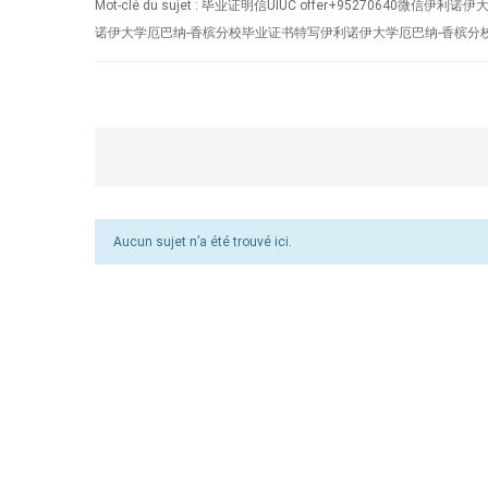
Mot-clé du sujet : 毕业证明信UIUC offer+95
诺伊大学厄巴纳-香槟分校毕业证书特写伊利诺伊大学厄巴纳-香槟分校学历认证编号Unive
Aucun sujet n’a été trouvé ici.