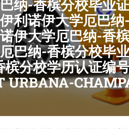
巴纳-香槟分校毕业证成
伊利诺伊大学厄巴纳-
诺伊大学厄巴纳-香
厄巴纳-香槟分校毕
槟分校学历认证编号UN
 AT URBANA-CHAMP