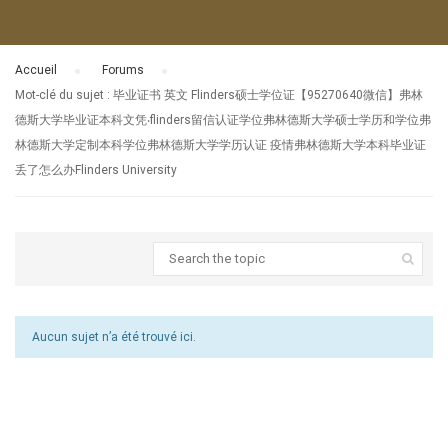
Accueil
›
Forums
›
Mot-clé du sujet : 毕业证书 英文 Flinders硕士学位证【95270640微信】弗林
德斯大学毕业证本科文凭‧flinders留信认证学位弗林德斯大学硕士学历和学位弗
林德斯大学定制本科学位弗林德斯大学学历认证 疫情弗林德斯大学本科毕业证
丢了怎么办Flinders University
Aucun sujet n’a été trouvé ici.