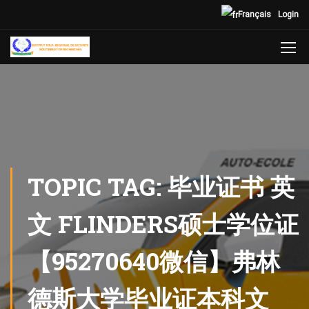
Français
Login
TOPIC TAG: 毕业证书 英
文 FLINDERS硕士学位证
【95270640微信】弗林
德斯大学毕业证本科文