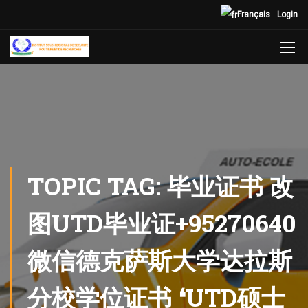
Français
Login
TOPIC TAG: 毕业证书 改
图UTD毕业证+95270640
微信德克萨斯大学达拉斯
分校学位证书 ❛UTD硕士