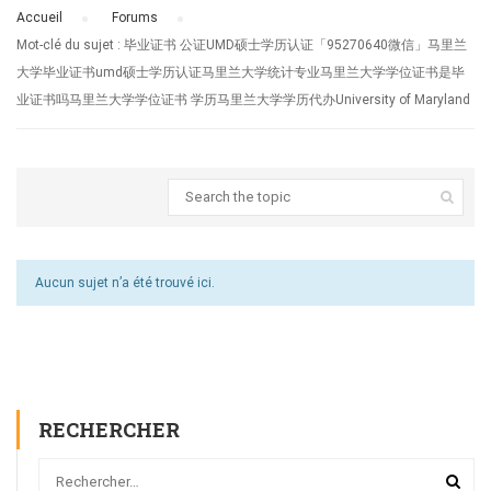
Accueil
›
Forums
›
Mot-clé du sujet : 毕业证书 公证UMD硕士学历认证「95270640微信」马里兰
大学毕业证书umd硕士学历认证马里兰大学统计专业马里兰大学学位证书是毕
业证书吗马里兰大学学位证书 学历马里兰大学学历代办University of Maryland
Aucun sujet n’a été trouvé ici.
RECHERCHER