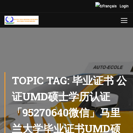
Français
Login
TOPIC TAG: 毕业证书 公
证UMD硕士学历认证
「95270640微信」马里
兰大学毕业证书UMD硕