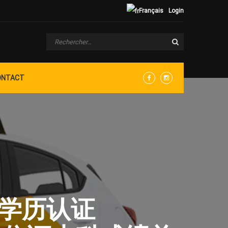
Français
Login
ONTACT
Facebook
Instagram
究生学历认证