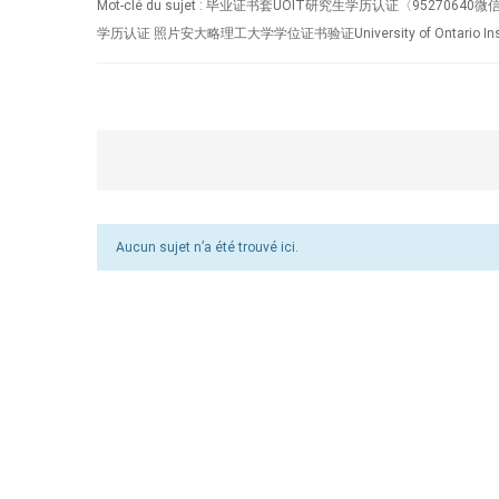
Mot-clé du sujet : 毕业证书套UOIT研究生学历认证〈
学历认证 照片安大略理工大学学位证书验证University of Ontario Institu
Aucun sujet n’a été trouvé ici.