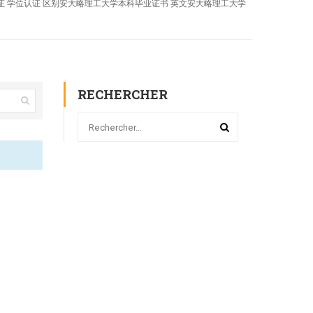
学学历认证 学位认证 区别安大略理工大学本科毕业证书 英文安大略理工大学
RECHERCHER