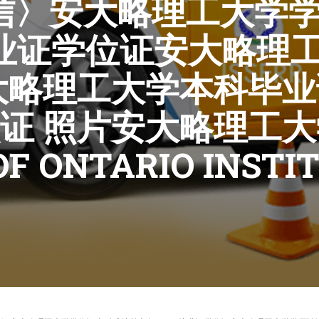
0微信〉安大略理工大
毕业证学位证安大略理
大略理工大学本科毕业
证 照片安大略理工
OF ONTARIO INSTI