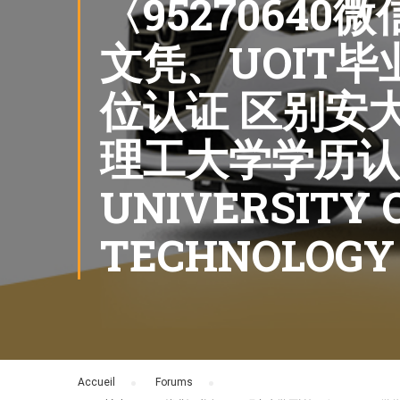
〈9527064
文凭、UOIT
位认证 区别安
理工大学学历认
UNIVERSITY 
TECHNOLOGY
Accueil
›
Forums
›