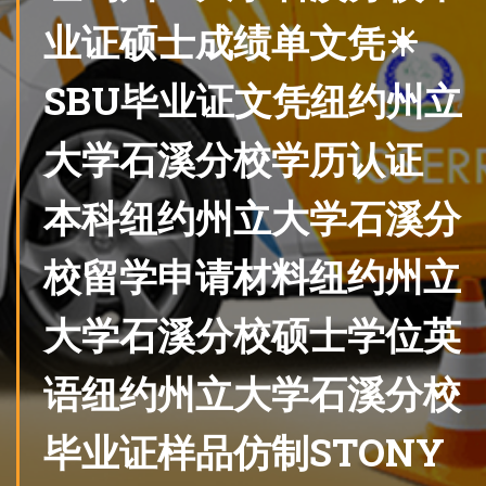
业证硕士成绩单文凭☀
SBU毕业证文凭纽约州立
大学石溪分校学历认证
本科纽约州立大学石溪分
校留学申请材料纽约州立
大学石溪分校硕士学位英
语纽约州立大学石溪分校
毕业证样品仿制STONY