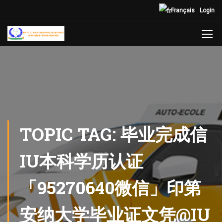
Français
Login
TOPIC TAG: 毕业完成信
IU本科学历认证
「95270640微信」印第
安纳大学毕业证文凭@IU