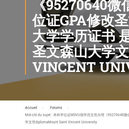
《9527064
位证GPA修改
大学学历证书 
圣文森山大学文凭D
VINCENT UNI
Accueil
›
Forums
›
Mot-clé du sujet : 本科学位证MSVU假学历文凭办理
学文凭diplomaMount Saint Vincent University