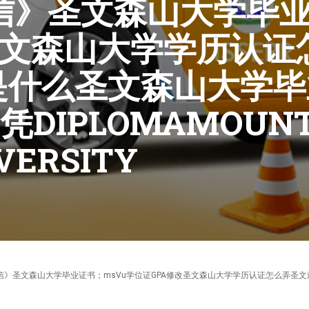
0微信》圣文森山大学毕
圣文森山大学学历认证
是什么圣文森山大学
IPLOMAMOUNT 
VERSITY
《95270640微信》圣文森山大学毕业证书；msVu学位证GPA修改圣文森山大学学历认证