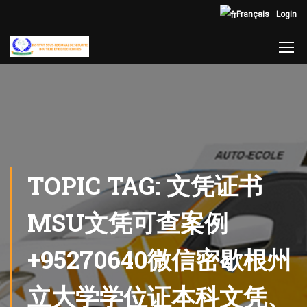
Français
Login
TOPIC TAG: 文凭证书
MSU文凭可查案例
+95270640微信密歇根州
立大学学位证本科文凭、