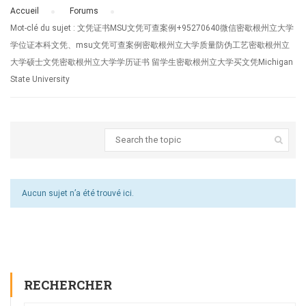
Accueil
›
Forums
›
Mot-clé du sujet : 文凭证书MSU文凭可查案例+95270640微信密歇根州立大学
学位证本科文凭、msu文凭可查案例密歇根州立大学质量防伪工艺密歇根州立
大学硕士文凭密歇根州立大学学历证书 留学生密歇根州立大学买文凭Michigan
State University
Aucun sujet n’a été trouvé ici.
RECHERCHER