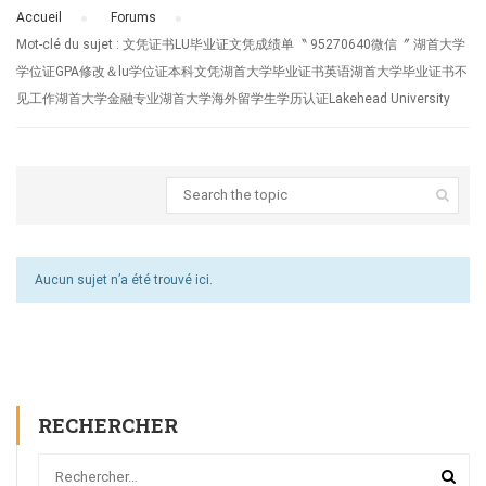
Accueil
›
Forums
›
Mot-clé du sujet : 文凭证书LU毕业证文凭成绩单〝 95270640微信〞 湖首大学
学位证GPA修改＆lu学位证本科文凭湖首大学毕业证书英语湖首大学毕业证书不
见工作湖首大学金融专业湖首大学海外留学生学历认证Lakehead University
Aucun sujet n’a été trouvé ici.
RECHERCHER