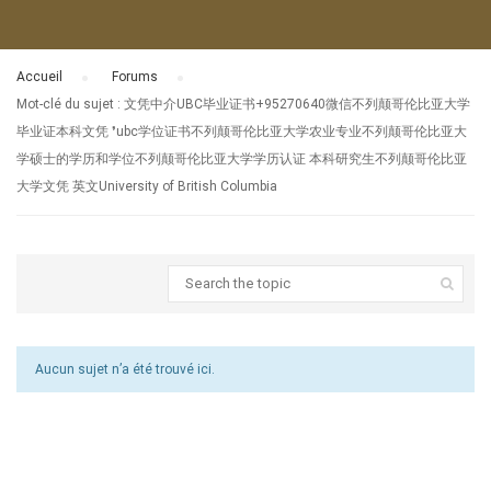
Accueil
›
Forums
›
Mot-clé du sujet : 文凭中介UBC毕业证书+95270640微信不列颠哥伦比亚大学
毕业证本科文凭 ❜ubc学位证书不列颠哥伦比亚大学农业专业不列颠哥伦比亚大
学硕士的学历和学位不列颠哥伦比亚大学学历认证 本科研究生不列颠哥伦比亚
大学文凭 英文University of British Columbia
Aucun sujet n’a été trouvé ici.