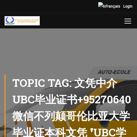
Français
Login
TOPIC TAG: 文凭中介
UBC毕业证书+95270640
微信不列颠哥伦比亚大学
毕业证本科文凭 ❜UBC学