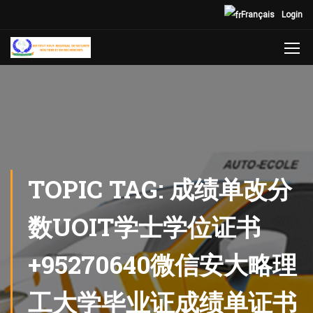
Français
Login
TOPIC TAG: 成绩单改分
数UOIT学士学位证书
+95270640微信安大略理
工大学毕业证成绩单证书