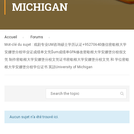
MICHIGAN
Accueil
›
Forums
›
Mot-clé du sujet : 戏剧专业UM咨询硕士学历认证+95270640微信密歇根大学
安娜堡分校毕业证成绩单文凭$um成绩单GPA修改密歇根大学安娜堡分校假文
凭 制作密歇根大学安娜堡分校文凭证书密歇根大学安娜堡分校文凭 和 学位密歇
根大学安娜堡分校学位证书 英語University of Michigan
Aucun sujet n’a été trouvé ici.