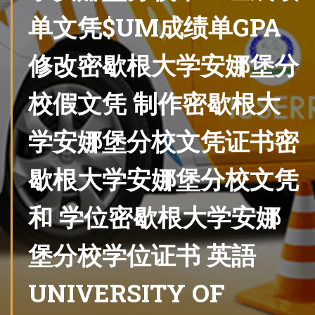
单文凭$UM成绩单GPA
修改密歇根大学安娜堡分
校假文凭 制作密歇根大
学安娜堡分校文凭证书密
歇根大学安娜堡分校文凭
和 学位密歇根大学安娜
堡分校学位证书 英語
UNIVERSITY OF