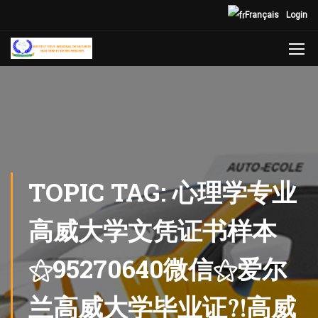
Français
Login
TOPIC TAG: 心理学专业
高威大学文凭证书样本
⚝95270640微信⚝爱尔
兰高威大学毕业证⁈高威