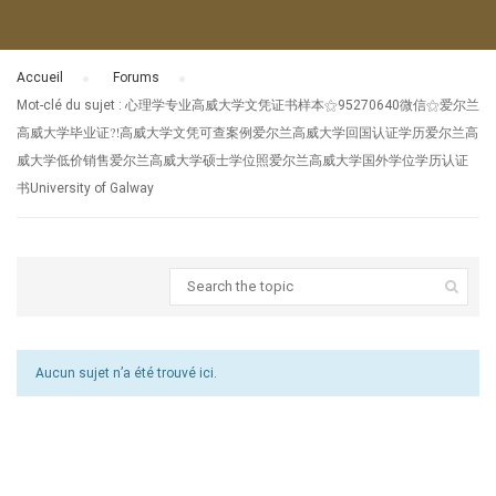
Accueil
›
Forums
›
Mot-clé du sujet : 心理学专业高威大学文凭证书样本⚝95270640微信⚝爱尔兰
高威大学毕业证⁈高威大学文凭可查案例爱尔兰高威大学回国认证学历爱尔兰高
威大学低价销售爱尔兰高威大学硕士学位照爱尔兰高威大学国外学位学历认证
书University of Galway
Aucun sujet n’a été trouvé ici.