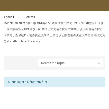
Accueil
›
Forums
›
Mot-clé du sujet : 学士学位NU毕业证本科成绩单文凭〈95270640微信〉诺森
比亚大学毕业证GPA修改﹔nu学位证文凭诺森比亚大学学历认证编号诺森比亚
大学电子图修改PDF诺森比亚大学硕士学位认证报告诺森比亚大学文凭高级文凭
分别Northumbria University
Aucun sujet n’a été trouvé ici.