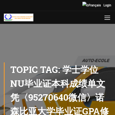
Français
Login
TOPIC TAG: 学士学位
NU毕业证本科成绩单文
凭〈95270640微信〉诺
森比亚大学毕业证GPA修