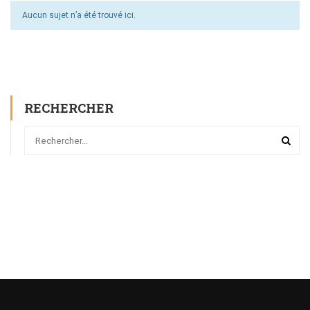
Aucun sujet n’a été trouvé ici.
RECHERCHER