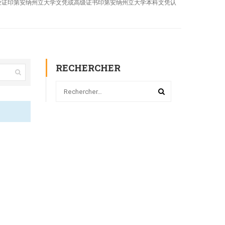
立大学毕业证印第安纳州立大学文凭或高级证书印第安纳州立大学本科文凭认
RECHERCHER