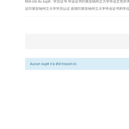
Mot-clé du sujet : 学历证书 毕业证书印第安纳州立
证印第安纳州立大学学历认证 疫情印第安纳州立大学毕业证书和学位证书Indian
Aucun sujet n’a été trouvé ici.