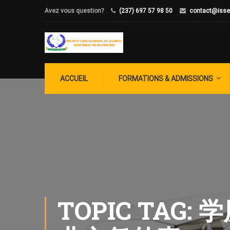
Avez vous question?
(237) 697 57 98 50
contact@isse
ACCUEIL
FORMATIONS & ADMISSIONS
TOPIC TA