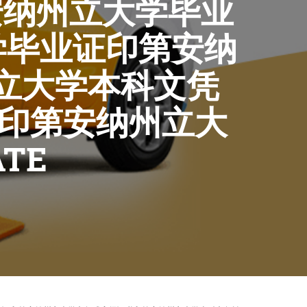
第安纳州立大学毕业
学毕业证印第安纳
立大学本科文凭
情印第安纳州立大
TE