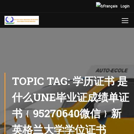
Français
Login
TOPIC TAG: 学历证书 是
什么UNE毕业证成绩单证
书﹛95270640微信﹜新
英格兰大学学位证书