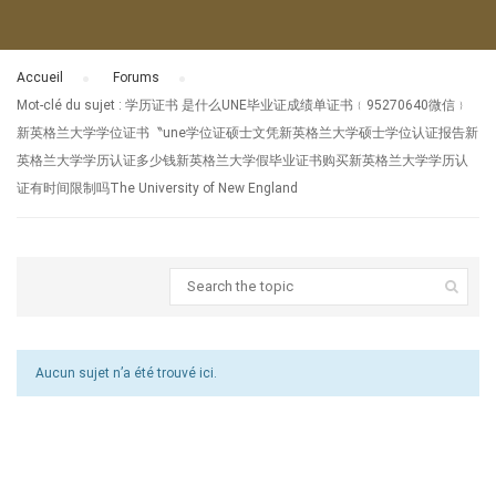
Accueil
›
Forums
›
Mot-clé du sujet : 学历证书 是什么UNE毕业证成绩单证书﹛95270640微信﹜
新英格兰大学学位证书〝une学位证硕士文凭新英格兰大学硕士学位认证报告新
英格兰大学学历认证多少钱新英格兰大学假毕业证书购买新英格兰大学学历认
证有时间限制吗The University of New England
Aucun sujet n’a été trouvé ici.