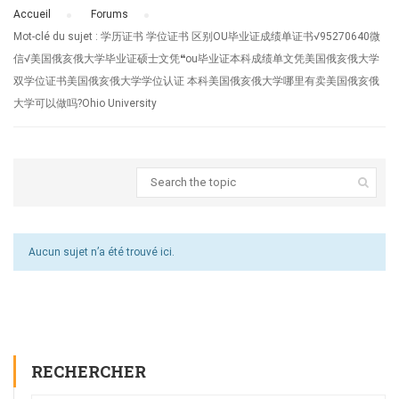
Accueil
›
Forums
›
Mot-clé du sujet : 学历证书 学位证书 区别OU毕业证成绩单证书√95270640微
信√美国俄亥俄大学毕业证硕士文凭❝ou毕业证本科成绩单文凭美国俄亥俄大学
双学位证书美国俄亥俄大学学位认证 本科美国俄亥俄大学哪里有卖美国俄亥俄
大学可以做吗?Ohio University
Aucun sujet n’a été trouvé ici.
RECHERCHER