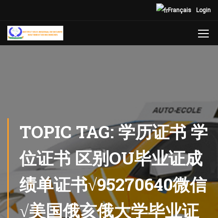
Français
Login
TOPIC TAG: 学历证书 学
位证书 区别OU毕业证成
绩单证书√95270640微信
√美国俄亥俄大学毕业证