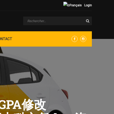
Français
Login
ONTACT
Facebook
Instagram
证GPA修改