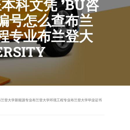
本科文凭 ❜BU咨
编号怎么查布兰
程专业布兰登大
RSITY
编号怎么查布兰登大学新能源专业布兰登大学环境工程专业布兰登大学毕业证书