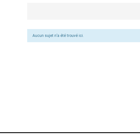
Aucun sujet n’a été trouvé ici.