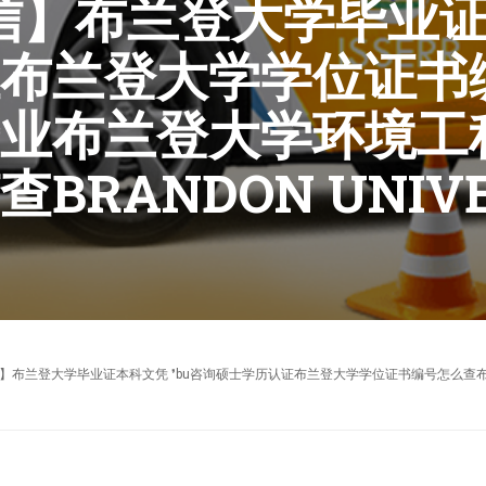
0微信】布兰登大学毕业证
布兰登大学学位证书
业布兰登大学环境工
RANDON UNIVE
【95270640微信】布兰登大学毕业证本科文凭 ❜bu咨询硕士学历认证布兰登大学学位证书