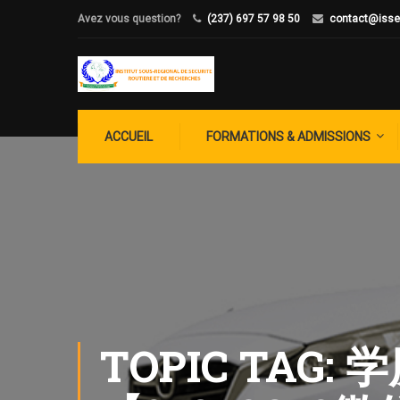
Avez vous question?
(237) 697 57 98 50
contact@isse
ACCUEIL
FORMATIONS & ADMISSIONS
TOPIC TAG