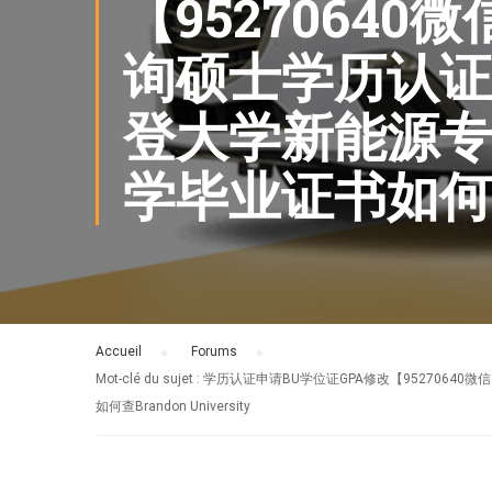
【9527064
询硕士学历认证
登大学新能源专
学毕业证书如何查B
Accueil
›
Forums
›
Mot-clé du sujet : 学历认证申请BU学位证GPA修改
如何查Brandon University