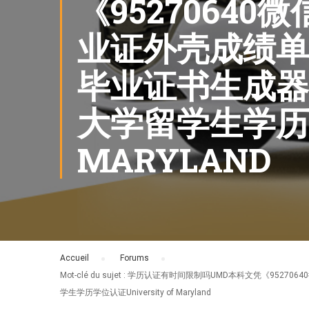
《9527064
业证外壳成绩单
毕业证书生成器
大学留学生学历学
MARYLAND
Accueil
›
Forums
›
Mot-clé du sujet : 学历认证有时间限制吗UMD本科文
学生学历学位认证University of Maryland