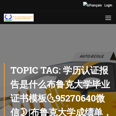
Français
Login
TOPIC TAG: 学历认证报
告是什么布鲁克大学毕业
证书模板🌜95270640微
信🌛|布鲁克大学成绩单，