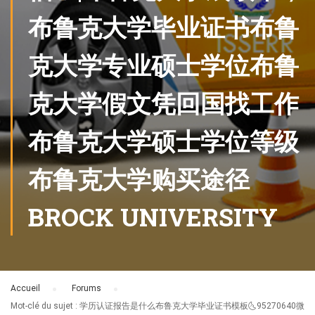
布鲁克大学毕业证书布鲁
克大学专业硕士学位布鲁
克大学假文凭回国找工作
布鲁克大学硕士学位等级
布鲁克大学购买途径
BROCK UNIVERSITY
Accueil
›
Forums
›
Mot-clé du sujet : 学历认证报告是什么布鲁克大学毕业证书模板🌜95270640微