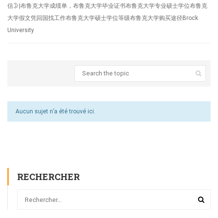
信🌛|布鲁克大学成绩单，布鲁克大学毕业证书布鲁克大学专业硕士学位布鲁克
大学假文凭回国找工作布鲁克大学硕士学位等级布鲁克大学购买途径Brock
University
Aucun sujet n’a été trouvé ici.
RECHERCHER