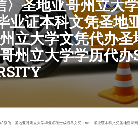
0微信〉圣地亚哥州立
U毕业证本科文凭圣地
州立大学文凭代办圣
州立大学学历代办SAN
RSITY
F电子版〈95270640微信〉圣地亚哥州立大学毕业证硕士成绩单文凭︰sdsu毕业证本科文