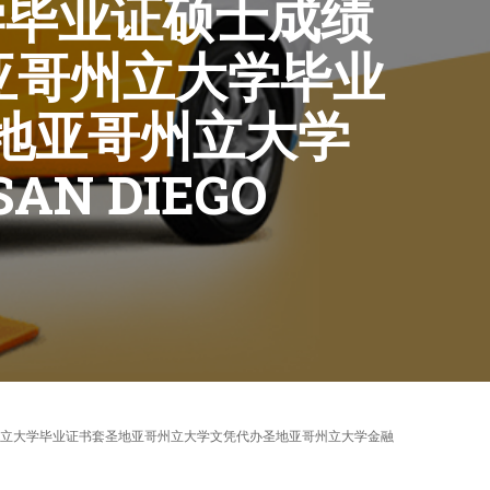
大学毕业证硕士成绩
亚哥州立大学毕业
地亚哥州立大学
 DIEGO
凭圣地亚哥州立大学毕业证书套圣地亚哥州立大学文凭代办圣地亚哥州立大学金融