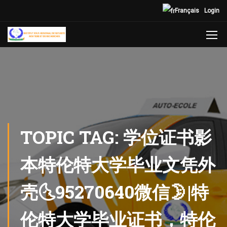
Français
Login
TOPIC TAG: 学位证书影
本特伦特大学毕业文凭外
壳🌜95270640微信🌛|特
伦特大学毕业证书，特伦