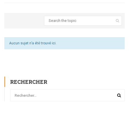
Aucun sujet n’a été trouvé ici.
RECHERCHER