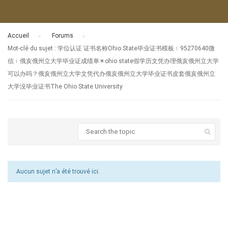
Accueil
›
Forums
›
Mot-clé du sujet : 学位认证 证书名称Ohio State毕业证书模板﹛95270640微
信﹜俄亥俄州立大学毕业证成绩单☀ohio state假学历文凭办理俄亥俄州立大学
可以办吗？俄亥俄州立大学文凭代办俄亥俄州立大学毕业证书皮套俄亥俄州立
大学没毕业证书The Ohio State University
Aucun sujet n’a été trouvé ici.