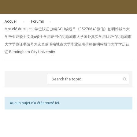
Accueil
›
Forums
›
Mot-clé du sujet : 学位认证 加急BCU成绩单《95270640微信》伯明翰城市大
学毕业证硕士文凭u硕士学历证书伯明翰城市大学国外真实学历认证伯明翰城市
大学学位证书编号怎么查伯明翰城市大学毕业证书价格伯明翰城市大学学历认
证 Birmingham City University
Aucun sujet n’a été trouvé ici.