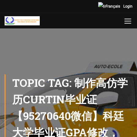
Français
Login
TOPIC TAG: 制作高仿学
历CURTIN毕业证
【95270640微信】科廷
大学毕业证GPA修改，