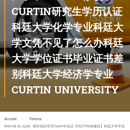
CURTIN研究生学历认证
科廷大学化学专业科廷大
学文凭不见了怎么办科廷
大学学位证书毕业证书差
别科廷大学经济学专业
CURTIN UNIVERSITY
Accueil
›
Forums
›
Mot-clé du sujet : 制作高仿学历Curtin毕业证【95270640微信】科廷大学毕业