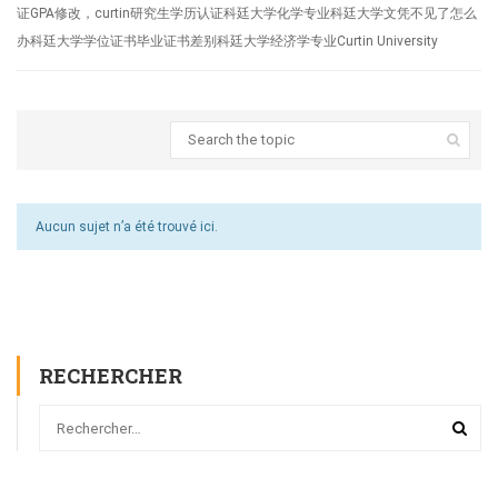
证GPA修改，curtin研究生学历认证科廷大学化学专业科廷大学文凭不见了怎么
办科廷大学学位证书毕业证书差别科廷大学经济学专业Curtin University
Aucun sujet n’a été trouvé ici.
RECHERCHER