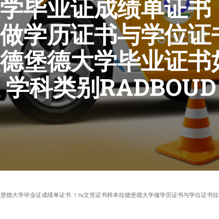
学毕业证成绩单证书 
做学历证书与学位证
德堡德大学毕业证书
科类别RADBOUD U
70640微信】拉德堡德大学毕业证成绩单证书 ！ru文凭证书样本拉德堡德大学做学历证书