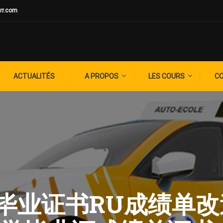
rr.com
ACTUALITÉS
A PROPOS
LES COURS
C
: 做毕业证书RU成绩单改