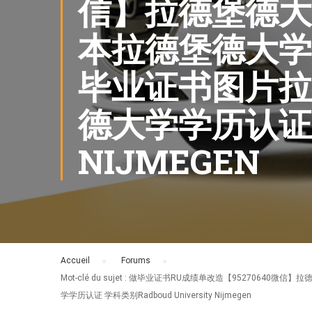
信】拉德堡德大
本拉德堡德大学
毕业证书图片拉
德大学学历认证 学
NIJMEGEN
Accueil
›
Forums
›
Mot-clé du sujet : 做毕业证书RU成绩单改造【952
学学历认证 学科类别Radboud University Nijmegen