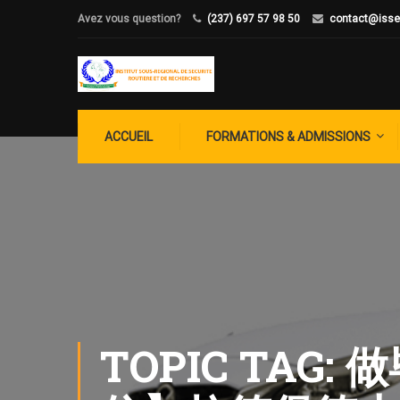
Avez vous question?
(237) 697 57 98 50
contact@isse
ACCUEIL
FORMATIONS & ADMISSIONS
TOPIC TAG