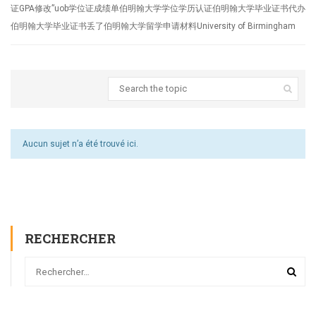
证GPA修改”uob学位证成绩单伯明翰大学学位学历认证伯明翰大学毕业证书代办
伯明翰大学毕业证书丢了伯明翰大学留学申请材料University of Birmingham
Aucun sujet n’a été trouvé ici.
RECHERCHER