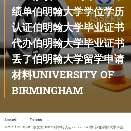
绩单伯明翰大学学位学历
认证伯明翰大学毕业证书
代办伯明翰大学毕业证书
丢了伯明翰大学留学申请
材料UNIVERSITY OF
BIRMINGHAM
Accueil
›
Forums
›
Mot-clé du sujet : 假文凭UoB本科学历认证√95270640微信√伯明翰大学毕业