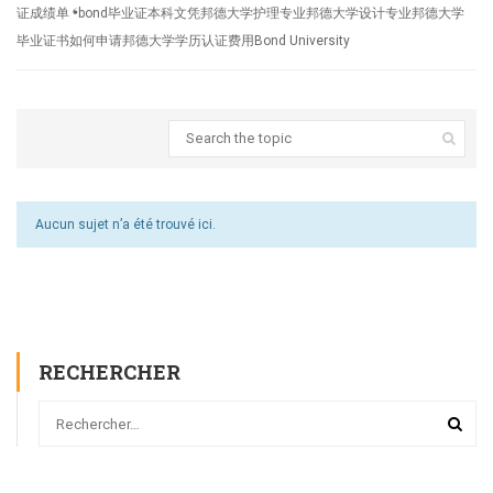
证成绩单 ❛bond毕业证本科文凭邦德大学护理专业邦德大学设计专业邦德大学
毕业证书如何申请邦德大学学历认证费用Bond University
Aucun sujet n’a été trouvé ici.
RECHERCHER