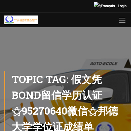
Français
Login
TOPIC TAG: 假文凭
BOND留信学历认证
⚝95270640微信⚝邦德
大学学位证成绩单