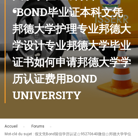
❛BOND毕业证本科文凭
邦德大学护理专业邦德大
学设计专业邦德大学毕业
证书如何申请邦德大学学
历认证费用BOND
UNIVERSITY
Accueil
›
Forums
›
Mot-clé du sujet : 假文凭Bond留信学历认证⚝95270640微信⚝邦德大学学位