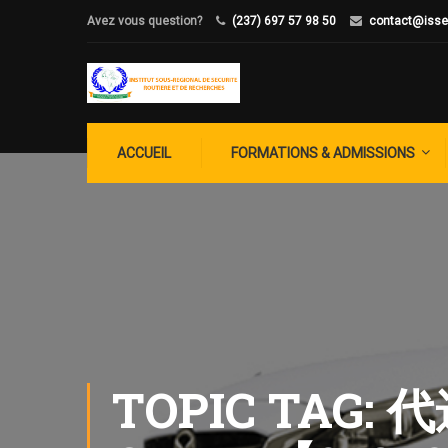
Avez vous question?
(237) 697 57 98 50
contact@isse
ACCUEIL
FORMATIONS & ADMISSIONS
TOPIC TAG