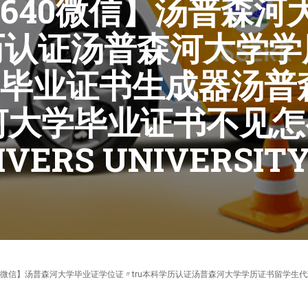
270640微信】汤普
历认证汤普森河大学
毕业证书生成器汤普
河大学毕业证书不见怎
VERS UNIVERSIT
fer【95270640微信】汤普森河大学毕业证学位证〃tru本科学历认证汤普森河大学学历