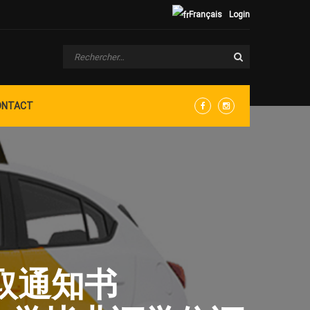
Français
Login
ONTACT
Facebook
Instagram
录取通知书