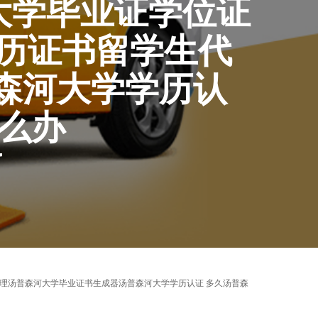
森河大学毕业证学位证
学历证书留学生代
森河大学学历认
么办
Y
证书留学生代理汤普森河大学毕业证书生成器汤普森河大学学历认证 多久汤普森