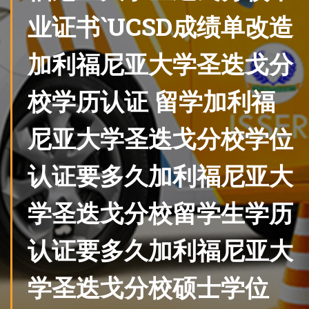
业证书‵UCSD成绩单改造
加利福尼亚大学圣迭戈分
校学历认证 留学加利福
尼亚大学圣迭戈分校学位
认证要多久加利福尼亚大
学圣迭戈分校留学生学历
认证要多久加利福尼亚大
学圣迭戈分校硕士学位