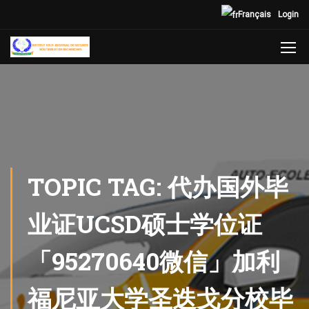
Français
Login
TOPIC TAG: 代办国外毕
业证UCSD硕士学位证
「95270640微信」加利
福尼亚大学圣迭戈分校毕