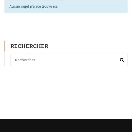
Aucun sujet n’a été trouvé ici.
RECHERCHER