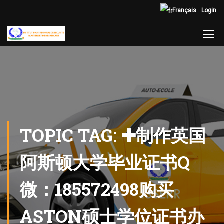
Français
Login
TOPIC TAG: ✚制作英国
阿斯顿大学毕业证书Q
微：185572498购买
ASTON硕士学位证书办