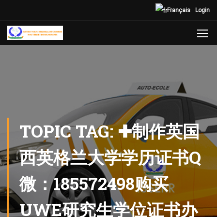
Français
Login
TOPIC TAG: ✚制作英国
西英格兰大学学历证书Q
微：185572498购买
UWE研究生学位证书办