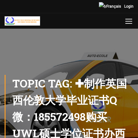
Français
Login
TOPIC TAG: ✚制作英国
西伦敦大学毕业证书Q
微：185572498购买
UWL硕士学位证书办西