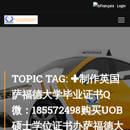
Français
Login
TOPIC TAG: ✚制作英国
萨福德大学毕业证书Q
微：185572498购买UOB
硕士学位证书办萨福德大