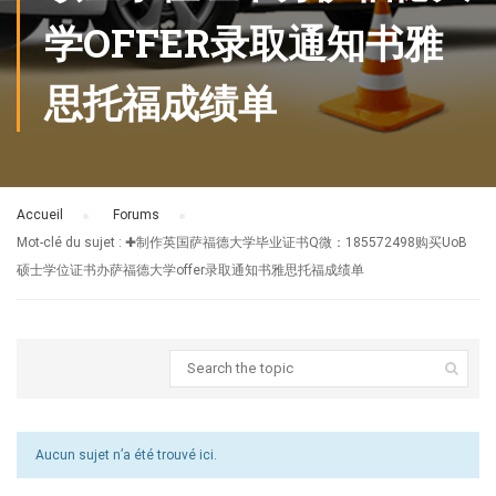
学OFFER录取通知书雅
思托福成绩单
Accueil
›
Forums
›
Mot-clé du sujet : ✚制作英国萨福德大学毕业证书Q微：185572498购买UoB
硕士学位证书办萨福德大学offer录取通知书雅思托福成绩单
Aucun sujet n’a été trouvé ici.