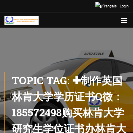
Français
Login
TOPIC TAG: ✚制作英国
林肯大学学历证书Q微：
185572498购买林肯大学
研究生学位证书办林肯大