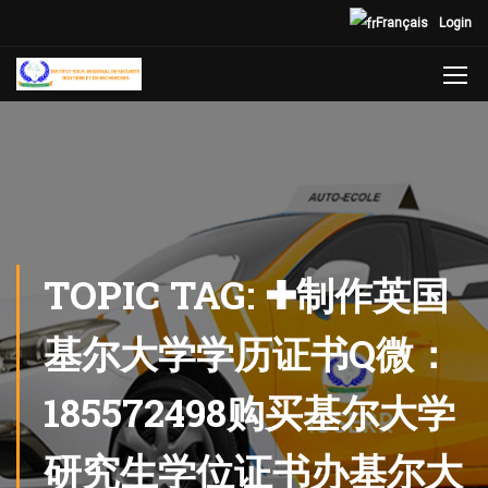
Français
Login
TOPIC TAG: ✚制作英国
基尔大学学历证书Q微：
185572498购买基尔大学
研究生学位证书办基尔大