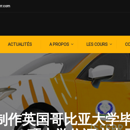
rr.com
ACTUALITÉS
A PROPOS
LES COURS
C
G: ✚制作英国哥比亚大