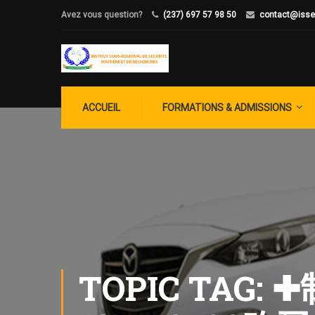
Avez vous question?
(237) 697 57 98 50
contact@isse
ACCUEIL
FORMATIONS & ADMISSIONS
TOPIC TA