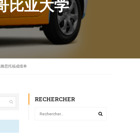
办哥比亚大学
通知书雅思托福成绩单
RECHERCHER