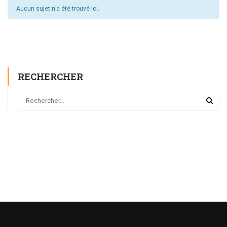
Aucun sujet n’a été trouvé ici.
RECHERCHER