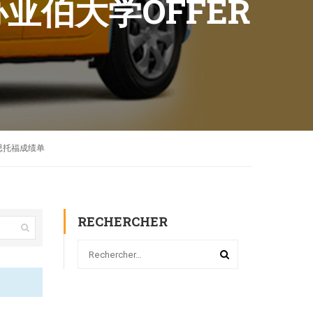
办亚伯大学OFFER
书雅思托福成绩单
RECHERCHER