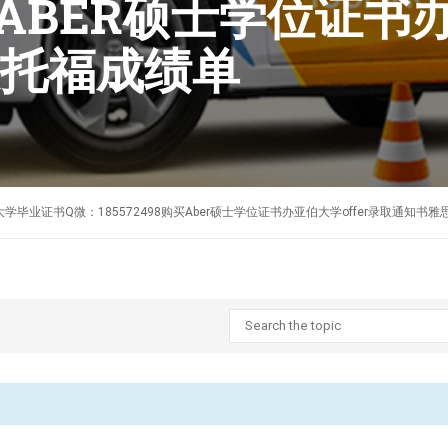
购买ABER硕士学位证书
托福成绩单
制作英国亚伯大学毕业证书Q微：185572498购买Aber硕士学位证书办亚伯大学offer录取通知