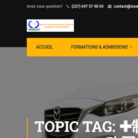
Avez vous question?
(237) 697 57 98 50
contact@isse
ACCUEIL
FORMATIONS & ADMISSIONS
TOPIC TA